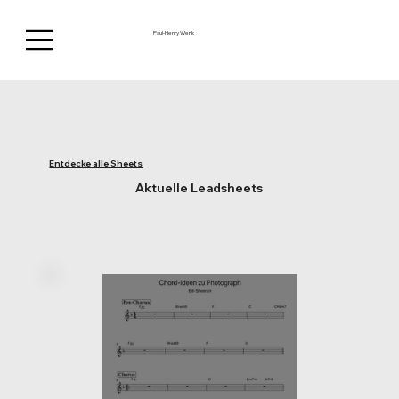
Paul-Henry Wenk
Entdecke alle Sheets
Aktuelle Leadsheets