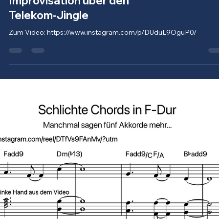
Improvisation über den
Telekom-Jingle
Zum Video: https://www.instagram.com/p/DUduL9OguP0/