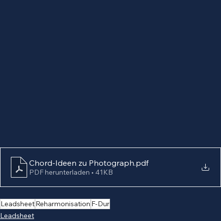
Chord-Ideen zu Photograph
.pdf
PDF herunterladen • 41KB
Leadsheet
Reharmonisation
F-Dur
Leadsheet