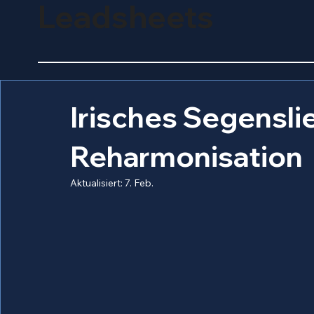
Leadsheets
Irisches Segensli
Reharmonisation
Aktualisiert:
7. Feb.