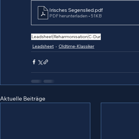
Irisches Segenslied
.pdf
PDF herunterladen • 51KB
Leadsheet
Reharmonisation
C-Dur
Leadsheet
Oldtime-Klassiker
Aktuelle Beiträge