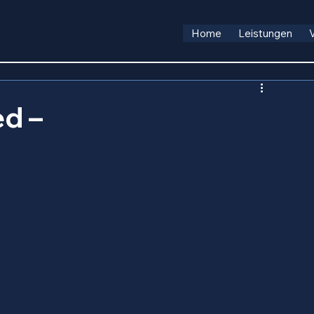
Home
Leistungen
ed –