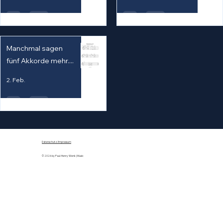
Manchmal sagen
fünf Akkorde mehr....
2. Feb.
Datenschutz/Impressum
© 2026 by Paul-Henry Wenk | Music