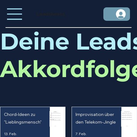
Leadsheets
Deine Lead
Akkordfolg
Chord-Ideen zu
Improvisation über
"Lieblingsmensch"
den Telekom-Jingle
13. Feb.
7. Feb.