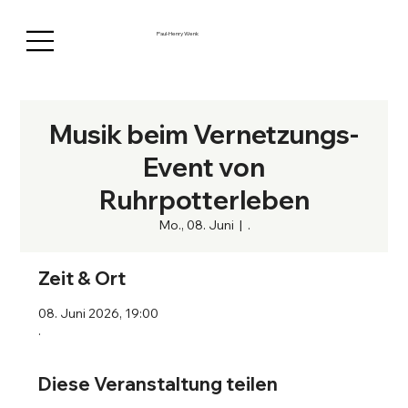
Paul-Henry Wenk
Musik beim Vernetzungs-
Event von
Ruhrpotterleben
Mo., 08. Juni
  |  
.
Zeit & Ort
08. Juni 2026, 19:00
.
Diese Veranstaltung teilen