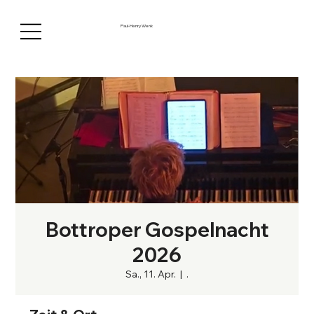
Paul-Henry Wenk
Bottroper Gospelnacht
2026
Sa., 11. Apr.
  |  
.