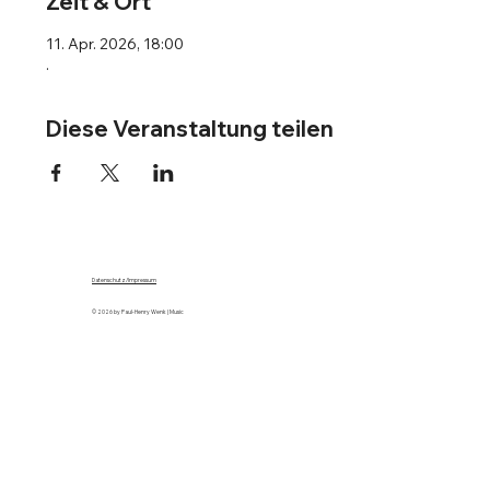
Zeit & Ort
11. Apr. 2026, 18:00
.
Diese Veranstaltung teilen
Datenschutz/Impressum
© 2026 by Paul-Henry Wenk | Music